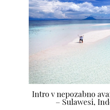
Intro v nepozabno ava
– Sulawesi, Ind