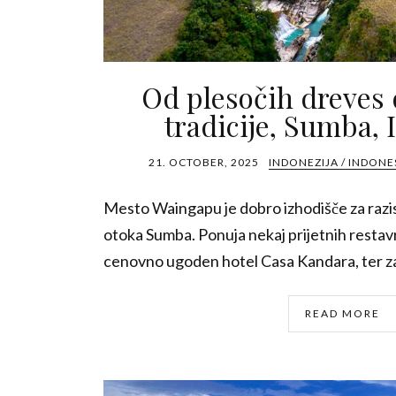
Od plesočih dreves 
tradicije, Sumba, 
21. OCTOBER, 2025
INDONEZIJA / INDONE
Mesto Waingapu je dobro izhodišče za raz
otoka Sumba. Ponuja nekaj prijetnih restavr
cenovno ugoden hotel Casa Kandara, ter za
READ MORE