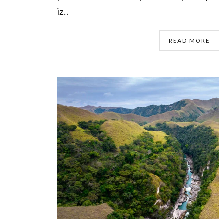
iz...
READ MORE