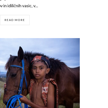
in idiličnih vasic, v...
READ MORE