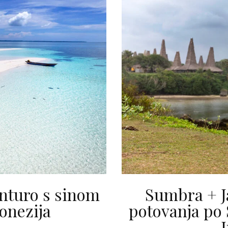
nturo s sinom
Sumbra + J
onezija
potovanja po 