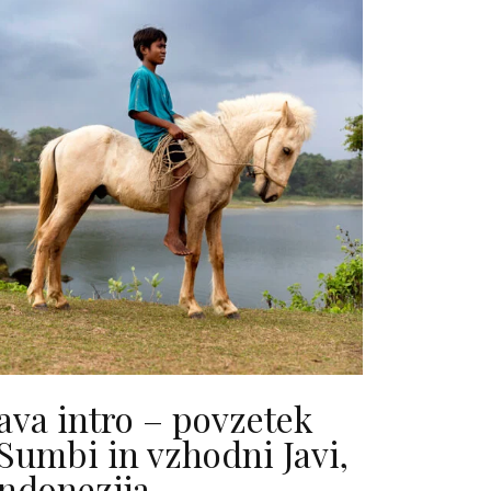
ava intro – povzetek
Sumbi in vzhodni Javi,
Indonezija