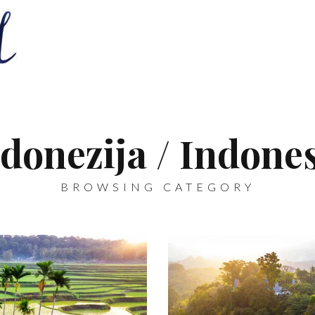
donezija / Indone
BROWSING CATEGORY