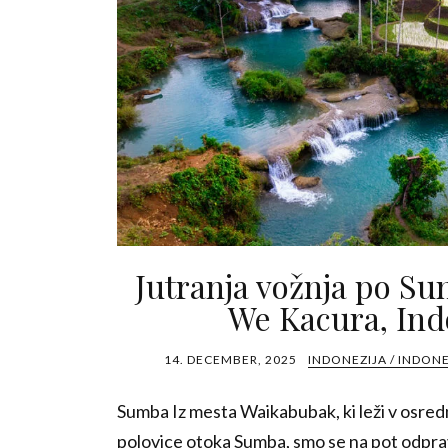
Jutranja vožnja po Su
We Kacura, Ind
14. DECEMBER, 2025
INDONEZIJA / INDONE
Sumba Iz mesta Waikabubak, ki leži v osre
polovice otoka Sumba, smo se na pot odpravi