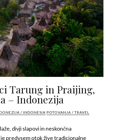
ci Tarung in Praijing,
 – Indonezija
DONEZIJA / INDONESIA
POTOVANJA / TRAVEL
aže, divji slapovi in neskončna
je predvsem otok žive tradicionalne