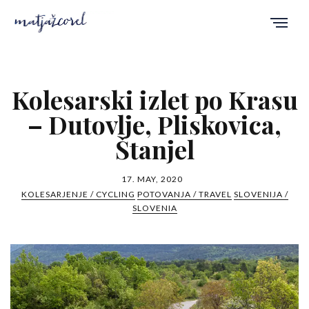
Kolesarski izlet po Krasu
– Dutovlje, Pliskovica,
Štanjel
17. MAY, 2020
KOLESARJENJE / CYCLING
POTOVANJA / TRAVEL
SLOVENIJA /
SLOVENIA