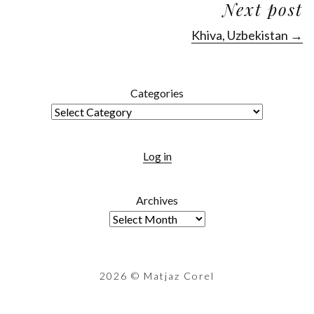
Next post
Khiva, Uzbekistan →
Categories
Log in
Archives
2026
© Matjaz Corel