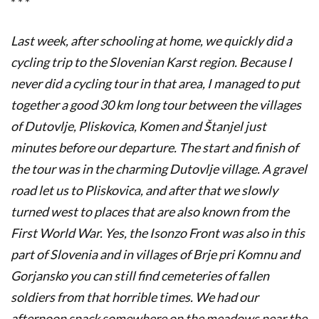
* * *
Last week, after schooling at home, we quickly did a
cycling trip to the Slovenian Karst region. Because I
never did a cycling tour in that area, I managed to put
together a good 30 km long tour between the villages
of Dutovlje, Pliskovica, Komen and Štanjel just
minutes before our departure. The start and finish of
the tour was in the charming Dutovlje village. A gravel
road let us to Pliskovica, and after that we slowly
turned west to places that are also known from the
First World War. Yes, the Isonzo Front was also in this
part of Slovenia and in villages of Brje pri Komnu and
Gorjansko you can still find cemeteries of fallen
soldiers from that horrible times. We had our
afternoon snack somewhere on the meadows near the