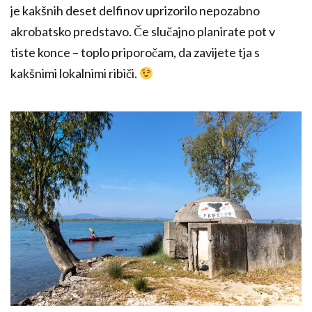
je kakšnih deset delfinov uprizorilo nepozabno
akrobatsko predstavo. Če slučajno planirate pot v
tiste konce – toplo priporočam, da zavijete tja s
kakšnimi lokalnimi ribiči.