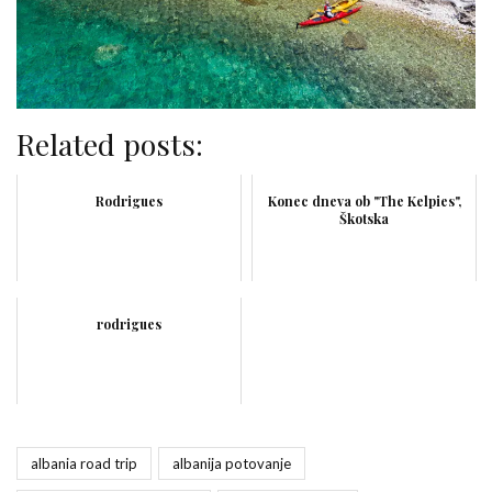
Related posts:
Rodrigues
Konec dneva ob "The Kelpies",
Škotska
rodrigues
albania road trip
albanija potovanje