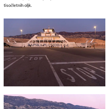
tisočletnih oljk.