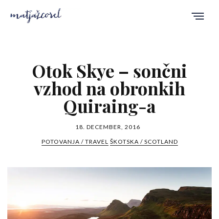
Otok Skye – sončni
vzhod na obronkih
Quiraing-a
18. DECEMBER, 2016
POTOVANJA / TRAVEL
ŠKOTSKA / SCOTLAND