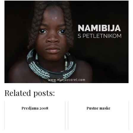
Related posts:
Predjama 2008
Pustne maske