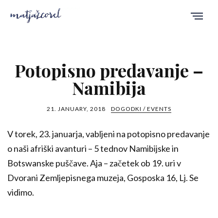
Potopisno predavanje –
Namibija
21. JANUARY, 2018
DOGODKI / EVENTS
V torek, 23. januarja, vabljeni na potopisno predavanje
o naši afriški avanturi – 5 tednov Namibijske in
Botswanske puščave. Aja – začetek ob 19. uri v
Dvorani Zemljepisnega muzeja, Gosposka 16, Lj. Se
vidimo.