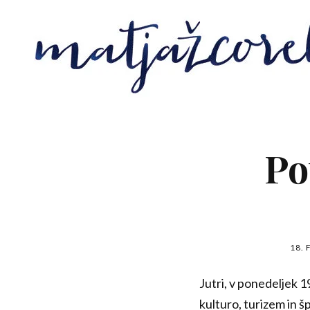
Po
18. 
Jutri, v ponedeljek 1
kulturo, turizem in 