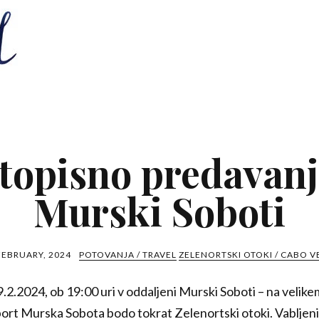
topisno predavanj
Murski Soboti
FEBRUARY, 2024
POTOVANJA / TRAVEL
ZELENORTSKI OTOKI / CABO V
9.2.2024, ob 19:00 uri v oddaljeni Murski Soboti – na velik
šport Murska Sobota bodo tokrat Zelenortski otoki. Vabljeni