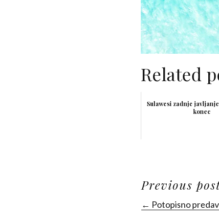
Related p
Sulawesi zadnje javljanje
konec
Previous pos
← Potopisno predava