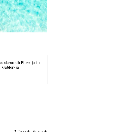
 po obronkih Plose-ja in
Gabler-ja