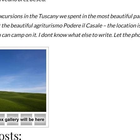
excursions in the Tuscany we spent in the most beautiful pa
the beautiful agriturismo Podere il Casale – the location 
u can camp on it. I dont know what else to write. Let the phot
osts: