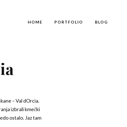
HOME
PORTFOLIO
BLOG
ia
kane – Val dOrcia.
anja izbrali kmečki
vedo ostalo. Jaz tam