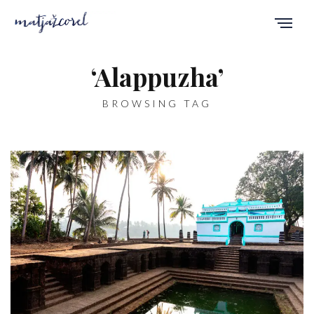
‘Alappuzha’
BROWSING TAG