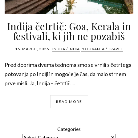
Indija četrtič: Goa, Kerala in
festivali, ki jih ne pozabiš
16. MARCH, 2026
INDIJA / INDIA
POTOVANJA / TRAVEL
Pred dobrima dvema tednoma smo se vrnili s četrtega
potovanja po Indiji in mogoče je čas, da malo strnem
prve misli. Ja, Indija – četrtič....
READ MORE
Categories