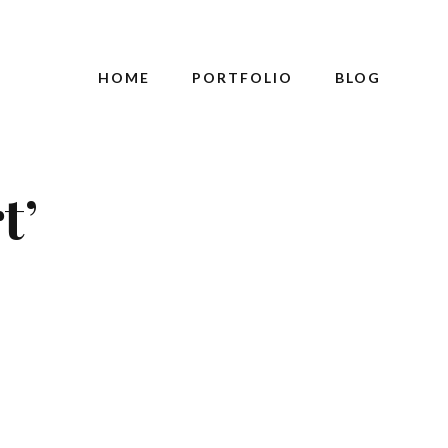
HOME
PORTFOLIO
BLOG
t’