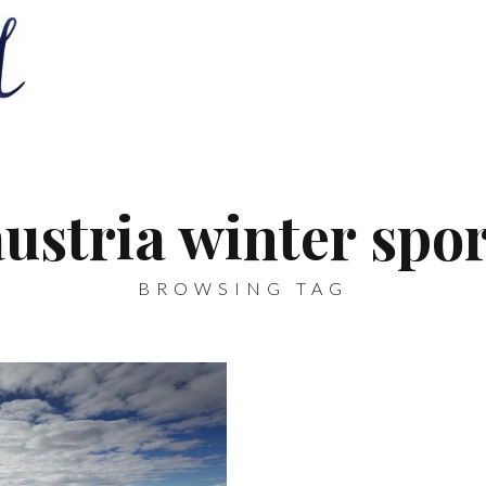
austria winter spor
BROWSING TAG