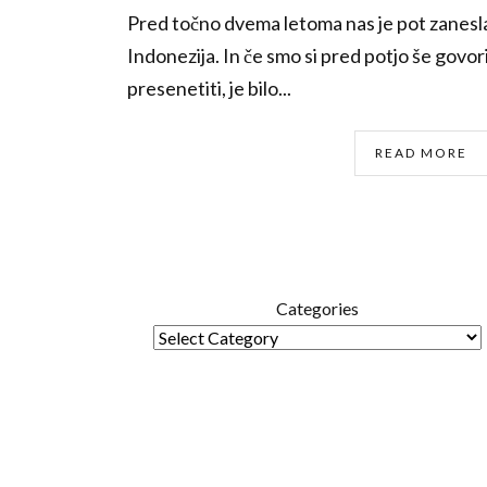
Pred točno dvema letoma nas je pot zanesl
Indonezija. In če smo si pred potjo še govori
presenetiti, je bilo...
READ MORE
Categories