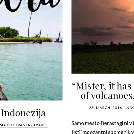
“Mister, it has
of volcanoes
23. MARCH, 2016
INDO
 Indonezija
Samo mesto Berastagi ni v 
SIA
POTOVANJA / TRAVEL
tisti impozantni spomenik v o