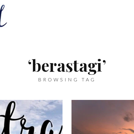
‘berastagi’
BROWSING TAG