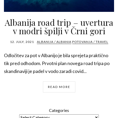
Albanija road trip – uvertura
v modri špilji v Črni gori
12. JULY, 2021
ALBANIJA / ALBANIA
POTOVANJA / TRAVEL
Odločitev za pot v Albanijo je bila sprejeta praktično
tik pred odhodom. Prvotni plan novega road tripa po
skandinaviji je padel v vodo zaradi covid...
READ MORE
Categories