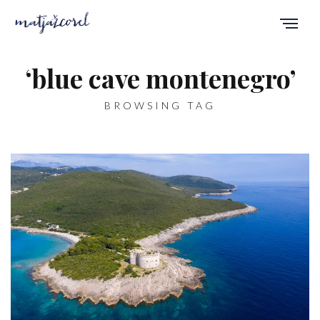
‘blue cave montenegro’
BROWSING TAG