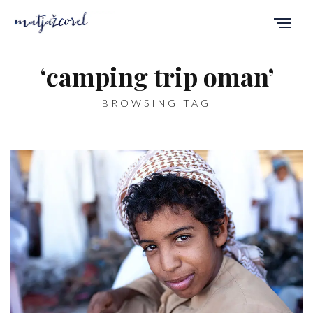
‘camping trip oman’
BROWSING TAG