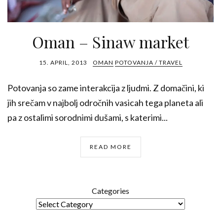
Oman – Sinaw market
15. APRIL, 2013
OMAN
POTOVANJA / TRAVEL
Potovanja so zame interakcija z ljudmi. Z domačini, ki
jih srečam v najbolj odročnih vasicah tega planeta ali
pa z ostalimi sorodnimi dušami, s katerimi...
READ MORE
Categories