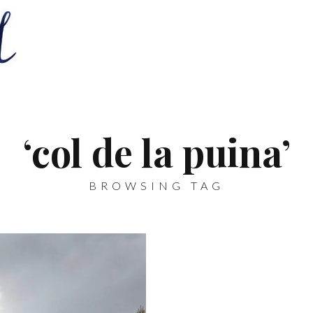
‘col de la puina’
BROWSING TAG