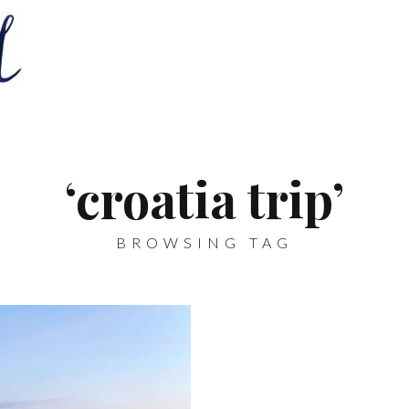
‘croatia trip’
BROWSING TAG