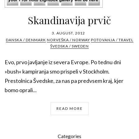
Skandinavija prvič
3. AUGUST, 2012
DANSKA / DENMARK
NORVEŠKA / NORWAY
POTOVANJA / TRAVEL
ŠVEDSKA / SWEDEN
Evo, prvo javljanje iz severa Evrope. Po tednu dni
»bush« kampiranja smo prispeli v Stockholm.
Prestolnica Švedske, za nas pa predvsem kraj, kjer
bomo oprali...
READ MORE
Categories