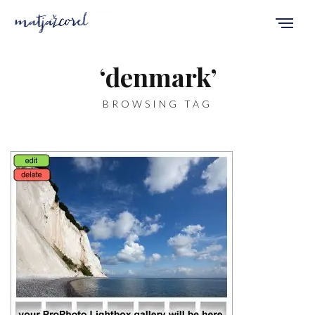
‘denmark’
BROWSING TAG