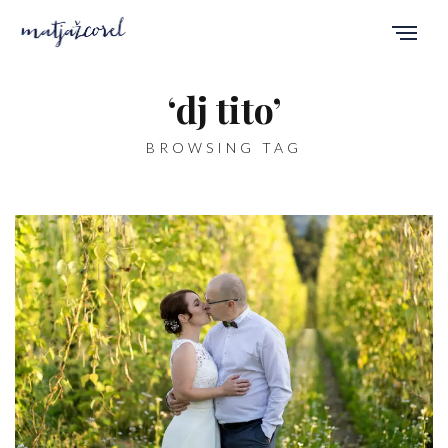
‘dj tito’
BROWSING TAG