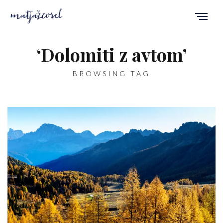
‘Dolomiti z avtom’
BROWSING TAG