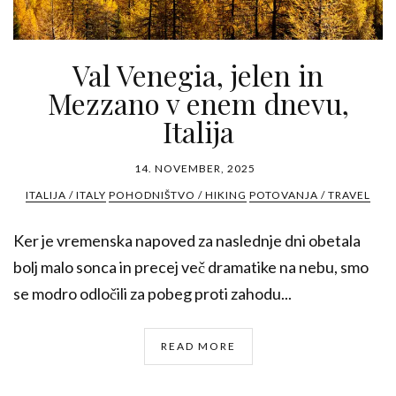
Val Venegia, jelen in
Mezzano v enem dnevu,
Italija
14. NOVEMBER, 2025
ITALIJA / ITALY
POHODNIŠTVO / HIKING
POTOVANJA / TRAVEL
Ker je vremenska napoved za naslednje dni obetala
bolj malo sonca in precej več dramatike na nebu, smo
se modro odločili za pobeg proti zahodu...
READ MORE