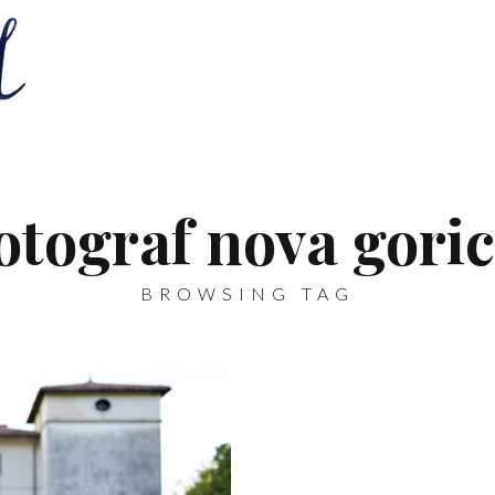
fotograf nova goric
BROWSING TAG