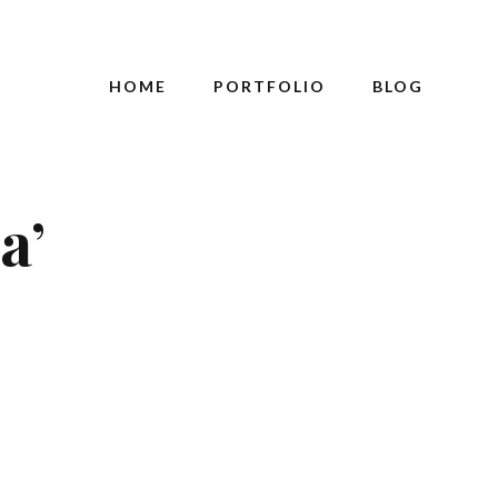
HOME
PORTFOLIO
BLOG
a’