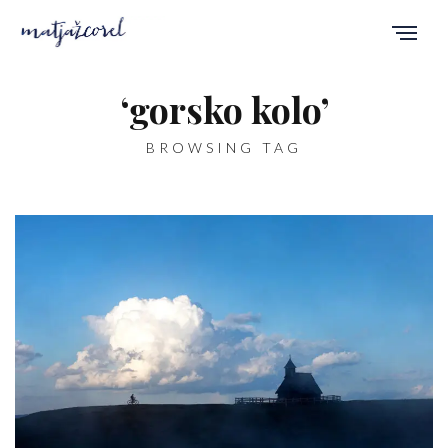
‘gorsko kolo’
BROWSING TAG