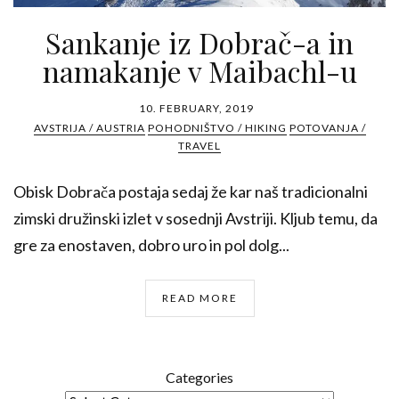
Sankanje iz Dobrač-a in
namakanje v Maibachl-u
10. FEBRUARY, 2019
AVSTRIJA / AUSTRIA
POHODNIŠTVO / HIKING
POTOVANJA /
TRAVEL
Obisk Dobrača postaja sedaj že kar naš tradicionalni
zimski družinski izlet v sosednji Avstriji. Kljub temu, da
gre za enostaven, dobro uro in pol dolg...
READ MORE
Categories