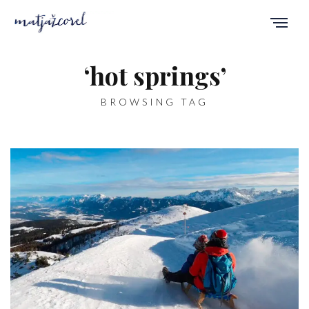
‘hot springs’
BROWSING TAG