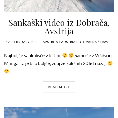
Sankaški video iz Dobrača,
Avstrija
17. FEBRUARY, 2023
AVSTRIJA / AUSTRIA
POTOVANJA / TRAVEL
Najboljše sankališče v bližini.
Samo še z Vršiča in
Mangarta je bilo boljše, zdaj že kakšnih 20 let nazaj.
READ MORE