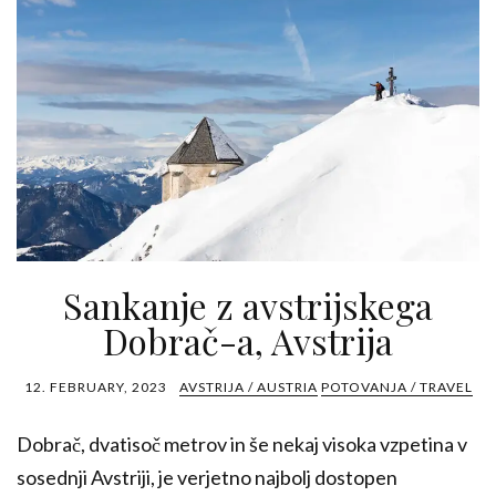
Sankanje z avstrijskega
Dobrač-a, Avstrija
12. FEBRUARY, 2023
AVSTRIJA / AUSTRIA
POTOVANJA / TRAVEL
Dobrač, dvatisoč metrov in še nekaj visoka vzpetina v
sosednji Avstriji, je verjetno najbolj dostopen