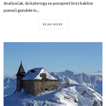
dvatisočak, do katerega se povzpneš brez kakšne
pomoči gondole in...
READ MORE