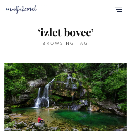
‘izlet bovec’
BROWSING TAG