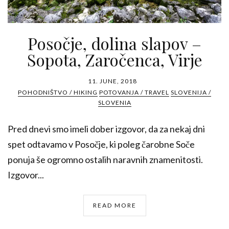
Posočje, dolina slapov –
Sopota, Zaročenca, Virje
11. JUNE, 2018
POHODNIŠTVO / HIKING
POTOVANJA / TRAVEL
SLOVENIJA /
SLOVENIA
Pred dnevi smo imeli dober izgovor, da za nekaj dni
spet odtavamo v Posočje, ki poleg čarobne Soče
ponuja še ogromno ostalih naravnih znamenitosti.
Izgovor...
READ MORE