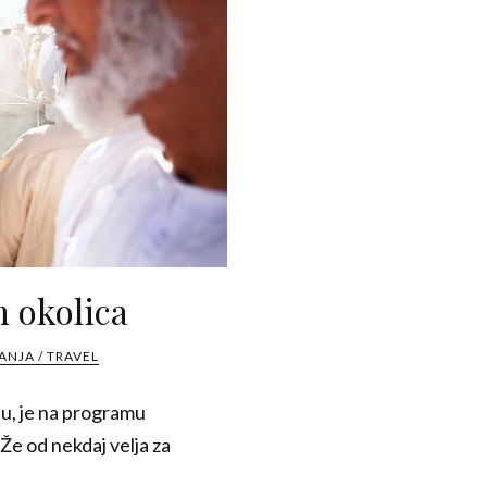
 okolica
NJA / TRAVEL
u, je na programu
 Že od nekdaj velja za