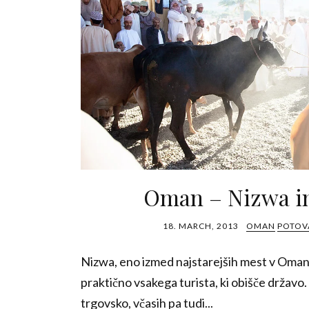
Oman – Nizwa in
18. MARCH, 2013
OMAN
POTOVA
Nizwa, eno izmed najstarejših mest v Oman
praktično vsakega turista, ki obišče državo.
trgovsko, včasih pa tudi...