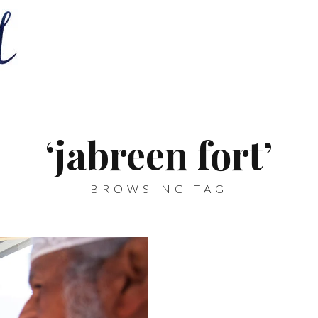
‘jabreen fort’
BROWSING TAG