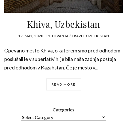
Khiva, Uzbekistan
19. MAY, 2020
POTOVANJA / TRAVEL
UZBEKISTAN
Opevano mesto Khiva, o katerem smo pred odhodom
poslušali le v superlativih, je bila naša zadnja postaja
pred odhodom v Kazahstan. Če je mesto v...
READ MORE
Categories