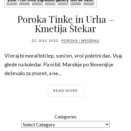
Poroka Tinke in Urha –
Kmetija Štekar
22. JULY, 2012
POROKA / WEDDING
Včeraj bi moral biti lep, sončen, vroč poletni dan. Vsaj
glede na koledar. Pa ni bil. Marsikje po Sloveniji je
deževalo za znoret, a ne...
READ MORE
Categories