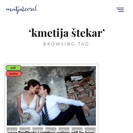
‘kmetija štekar’
BROWSING TAG