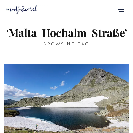
‘Malta-Hochalm-Straße’
BROWSING TAG