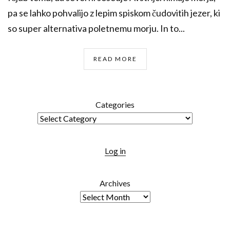
pa se lahko pohvalijo z lepim spiskom čudovitih jezer, ki
so super alternativa poletnemu morju. In to...
READ MORE
Categories
Log in
Archives