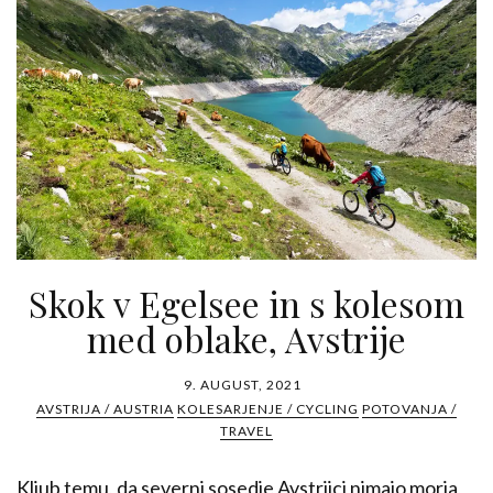
Skok v Egelsee in s kolesom
med oblake, Avstrije
9. AUGUST, 2021
AVSTRIJA / AUSTRIA
KOLESARJENJE / CYCLING
POTOVANJA /
TRAVEL
Kljub temu, da severni sosedje Avstrijci nimajo morja,