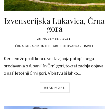
Izvenserijska Lukavica, Črna
gora
26. NOVEMBER, 2021
ČRNA GORA / MONTENEGRO
POTOVANJA / TRAVEL
Ker sem že proti koncu sestavljanja potopisnega
predavanja o Albaniji in Črni gori, tokrat zadnja objava
o naši letošnji Črni gori. V bistvu bi lahko...
READ MORE