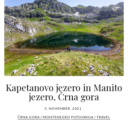
Kapetanovo jezero in Manito
jezero, Črna gora
5. NOVEMBER, 2021
ČRNA GORA / MONTENEGRO
POTOVANJA / TRAVEL