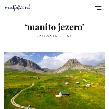
‘manito jezero’
BROWSING TAG