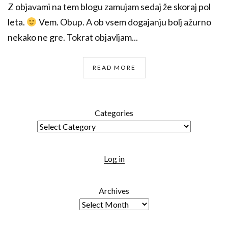
Z objavami na tem blogu zamujam sedaj že skoraj pol
leta.
Vem. Obup. A ob vsem dogajanju bolj ažurno
nekako ne gre. Tokrat objavljam...
READ MORE
Categories
Log in
Archives