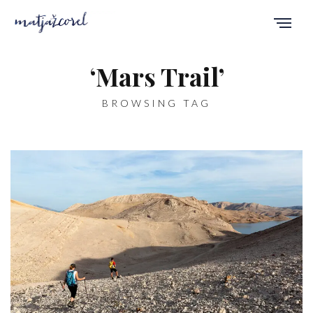
‘Mars Trail’
BROWSING TAG