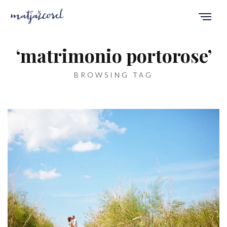
‘matrimonio portorose’
BROWSING TAG