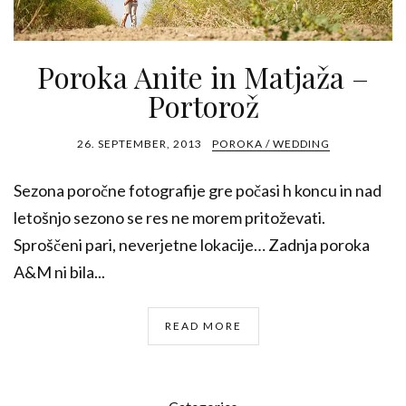
Poroka Anite in Matjaža –
Portorož
26. SEPTEMBER, 2013
POROKA / WEDDING
Sezona poročne fotografije gre počasi h koncu in nad
letošnjo sezono se res ne morem pritoževati.
Sproščeni pari, neverjetne lokacije… Zadnja poroka
A&M ni bila...
READ MORE