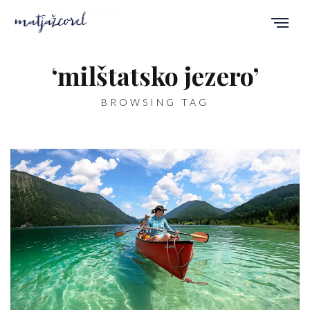
‘milštatsko jezero’
BROWSING TAG