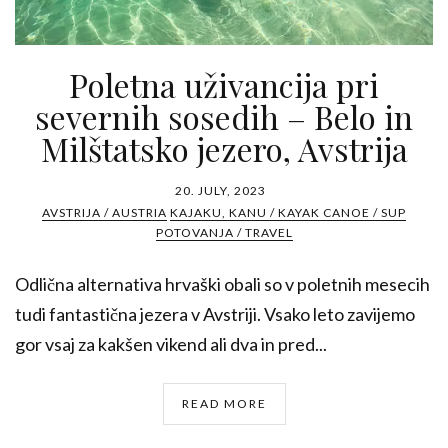
Poletna uživancija pri
severnih sosedih – Belo in
Milštatsko jezero, Avstrija
20. JULY, 2023
AVSTRIJA / AUSTRIA
KAJAKU, KANU / KAYAK CANOE / SUP
POTOVANJA / TRAVEL
Odlična alternativa hrvaški obali so v poletnih mesecih
tudi fantastična jezera v Avstriji. Vsako leto zavijemo
gor vsaj za kakšen vikend ali dva in pred...
READ MORE