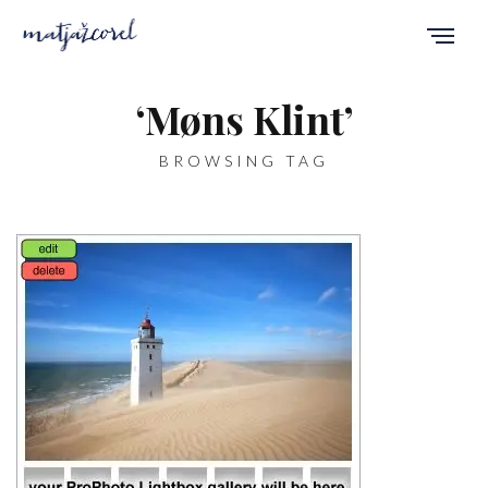
‘Møns Klint’
BROWSING TAG