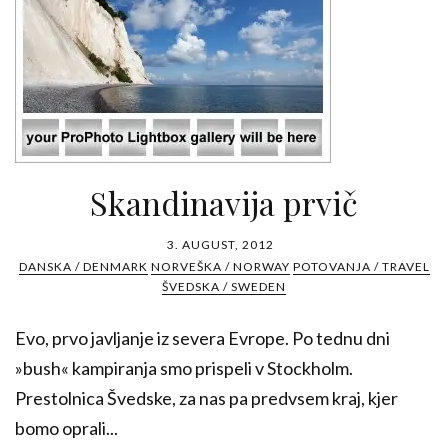
Skandinavija prvič
3. AUGUST, 2012
DANSKA / DENMARK
NORVEŠKA / NORWAY
POTOVANJA / TRAVEL
ŠVEDSKA / SWEDEN
Evo, prvo javljanje iz severa Evrope. Po tednu dni
»bush« kampiranja smo prispeli v Stockholm.
Prestolnica Švedske, za nas pa predvsem kraj, kjer
bomo oprali...