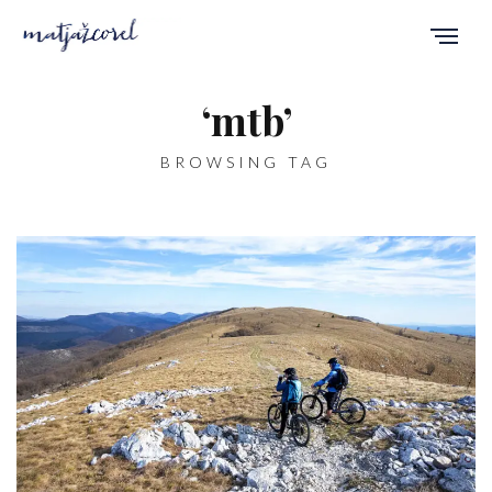
‘mtb’
BROWSING TAG