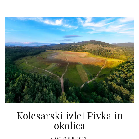
Kolesarski izlet Pivka in
okolica
9. OCTOBER, 2023