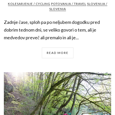
KOLESARJENJE / CYCLING
POTOVANJA / TRAVEL
SLOVENIJA /
SLOVENIA
Zadnje čase, sploh pa po neljubem dogodku pred
dobrim tednom dni, se veliko govori o tem, ali je
medvedov preveč ali premalo in ali je...
READ MORE