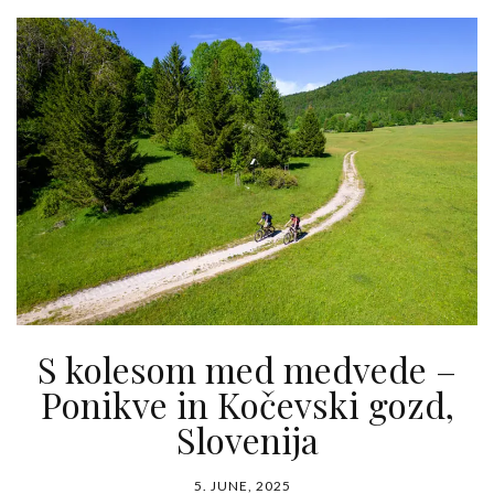
S kolesom med medvede –
Ponikve in Kočevski gozd,
Slovenija
5. JUNE, 2025