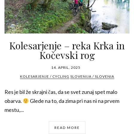
Kolesarjenje – reka Krka in
Kočevski rog
14. APRIL, 2025
KOLESARJENJE / CYCLING
SLOVENIJA / SLOVENIA
Res je bil že skrajni čas, da se svet zunaj spet malo
obarva.
Glede na to, da zima pri nas ni na prvem
mestu,...
READ MORE