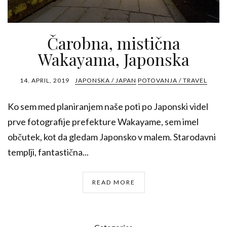
Čarobna, mistična
Wakayama, Japonska
14. APRIL, 2019
JAPONSKA / JAPAN
POTOVANJA / TRAVEL
Ko sem med planiranjem naše poti po Japonski videl
prve fotografije prefekture Wakayame, sem imel
občutek, kot da gledam Japonsko v malem. Starodavni
templji, fantastična...
READ MORE