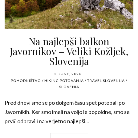
Na najlepši balkon
Javornikov – Veliki Kožljek,
Slovenija
2. JUNE, 2026
POHODNIŠTVO / HIKING
POTOVANJA / TRAVEL
SLOVENIJA /
SLOVENIA
Pred dnevi smo se po dolgem času spet potepali po
Javornikih. Ker smo imeli na voljo le popoldne, smo se
prvič odpravili na verjetno najlepši...