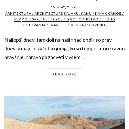
15. MAY, 2026
ARHITEKTURA / ARCHITECTURE
KAJAKU, KANU / KAYAK CANOE /
SUP
KOLESARJENJE / CYCLING
POHODNIŠTVO / HIKING
POTOVANJA / TRAVEL
SLOVENIJA / SLOVENIA
Najlepši dnevi tam doli na naši »haciendi« so prav
dnevi v maju in začetku junija, ko so temperature ravno
pravšnje, narava pa zacveti v vsem...
READ MORE