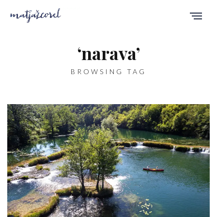
‘narava’
BROWSING TAG