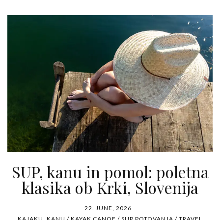
SUP, kanu in pomol: poletna
klasika ob Krki, Slovenija
22. JUNE, 2026
KAJAKU, KANU / KAYAK CANOE / SUP
POTOVANJA / TRAVEL