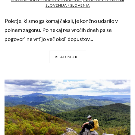
SLOVENIJA / SLOVENIA
Poletje, ki smo ga komaj čakali, je končno udarilo v
polnem zagonu. Po nekaj res vročih dneh pa se
pogovori ne vrtijo več okoli dopustov...
READ MORE