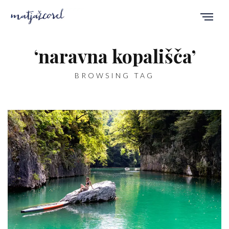
‘naravna kopališča’
BROWSING TAG