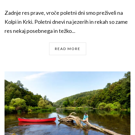
Zadnje res prave, vroče poletni dni smo preživeli na
Kolpi in Krki. Poletni dnevi na jezerih in rekah so zame
res nekaj posebnega in težko...
READ MORE