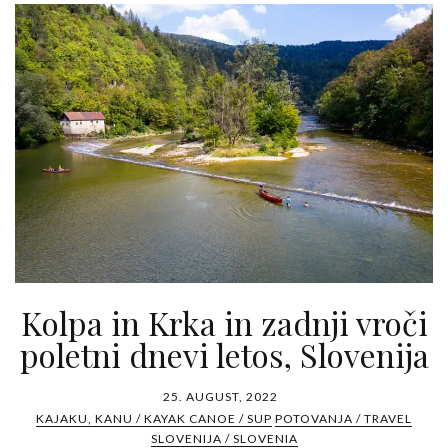
Kolpa in Krka in zadnji vroči
poletni dnevi letos, Slovenija
25. AUGUST, 2022
KAJAKU, KANU / KAYAK CANOE / SUP
POTOVANJA / TRAVEL
SLOVENIJA / SLOVENIA