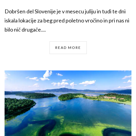
Dobršen del Slovenije je v mesecu juliju in tudi te dni
iskala lokacije za beg pred poletno vročino in pri nas ni
bilo nič drugače....
READ MORE