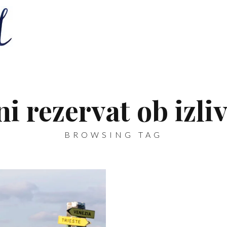
i rezervat ob izli
BROWSING TAG