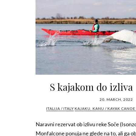
S kajakom do izliva S
20. MARCH, 2022
ITALIJA / ITALY
KAJAKU, KANU / KAYAK CANOE 
Naravni rezervat ob izlivu reke Soče (Isonzo
Monfalcone ponuja ne glede na to, ali ga o