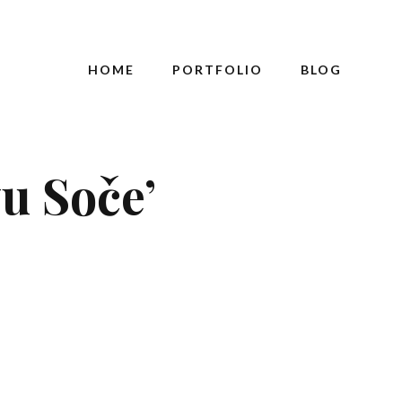
HOME
PORTFOLIO
BLOG
vu Soče’