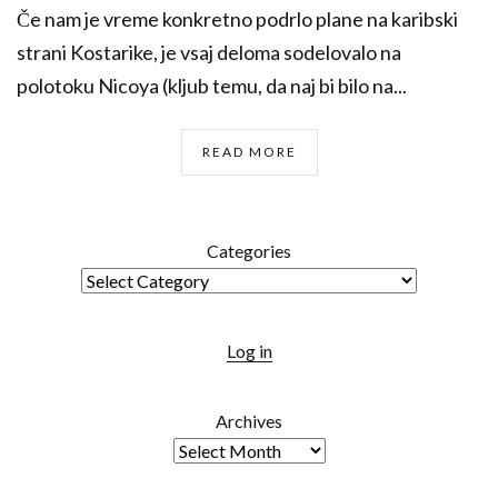
Če nam je vreme konkretno podrlo plane na karibski
strani Kostarike, je vsaj deloma sodelovalo na
polotoku Nicoya (kljub temu, da naj bi bilo na...
READ MORE
Categories
Log in
Archives