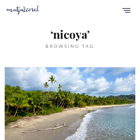
‘nicoya’
BROWSING TAG