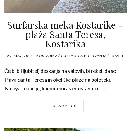
Surfarska meka Kostarike –
plaža Santa Teresa,
Kostarika
29. MAY, 2024
KOSTARIKA / COSTA RICA
POTOVANJA / TRAVEL
Če bi bil ljubitelj deskanja na valovih, bi rekel, da so
Playa Santa Teresa in okoliške plaže na polotoku
Nicoya, lokacije, kamor moraš enostavno iti....
READ MORE