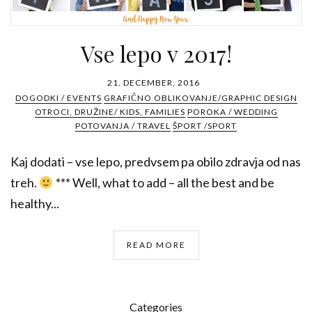
Vse lepo v 2017!
21. DECEMBER, 2016
DOGODKI / EVENTS
GRAFIČNO OBLIKOVANJE/GRAPHIC DESIGN
OTROCI, DRUŽINE/ KIDS, FAMILIES
POROKA / WEDDING
POTOVANJA / TRAVEL
ŠPORT /SPORT
Kaj dodati – vse lepo, predvsem pa obilo zdravja od nas
treh.
*** Well, what to add – all the best and be
healthy...
READ MORE
Categories