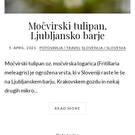
Močvirski tulipan,
Ljubljansko barje
5. APRIL, 2021
POTOVANJA / TRAVEL
SLOVENIJA / SLOVENIA
Močvirski tulipan oz. močvirska logarica (Fritillaria
meleagris) je ogrožena vrsta, ki v Sloveniji raste le še
na Ljubljanskem barju, Krakovskem gozdu in nekaj
drugih mikro...
READ MORE