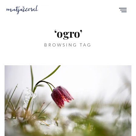
‘ogro’
BROWSING TAG