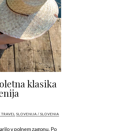
oletna klasika
enija
 TRAVEL
SLOVENIJA / SLOVENIA
darilo v polnem zagonu. Po