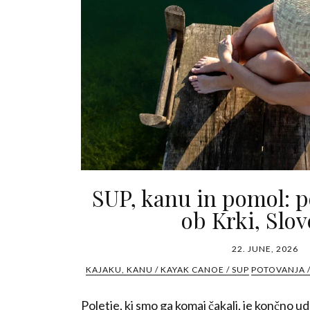
SUP, kanu in pomol: p
ob Krki, Slov
22. JUNE, 2026
KAJAKU, KANU / KAYAK CANOE / SUP
POTOVANJA /
Poletje, ki smo ga komaj čakali, je končno u