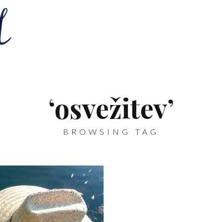
‘osvežitev’
BROWSING TAG