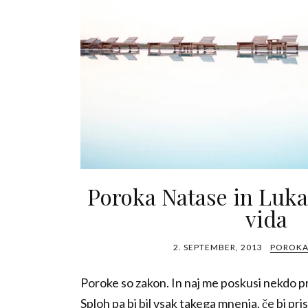
Poroka Natase in Luka
vida
2. SEPTEMBER, 2013
POROKA
Poroke so zakon. In naj me poskusi nekdo p
Sploh pa bi bil vsak takega mnenja, če bi pr