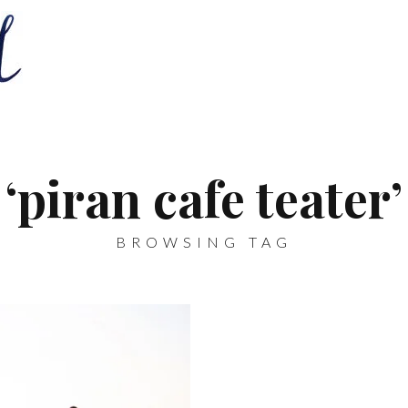
‘piran cafe teater’
BROWSING TAG