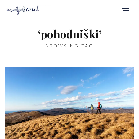
‘pohodniški’
BROWSING TAG