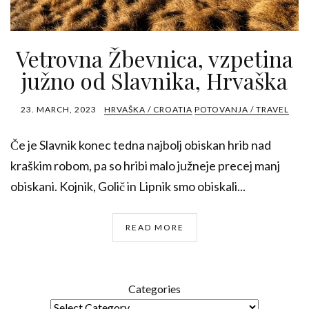
Vetrovna Žbevnica, vzpetina
južno od Slavnika, Hrvaška
23. MARCH, 2023
HRVAŠKA / CROATIA
POTOVANJA / TRAVEL
Če je Slavnik konec tedna najbolj obiskan hrib nad
kraškim robom, pa so hribi malo južneje precej manj
obiskani. Kojnik, Golič in Lipnik smo obiskali...
READ MORE
Categories