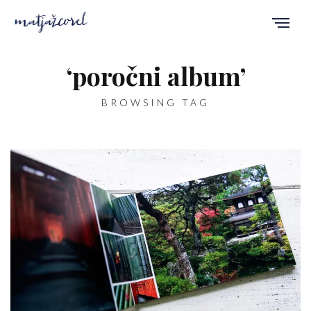
‘poročni album’
BROWSING TAG