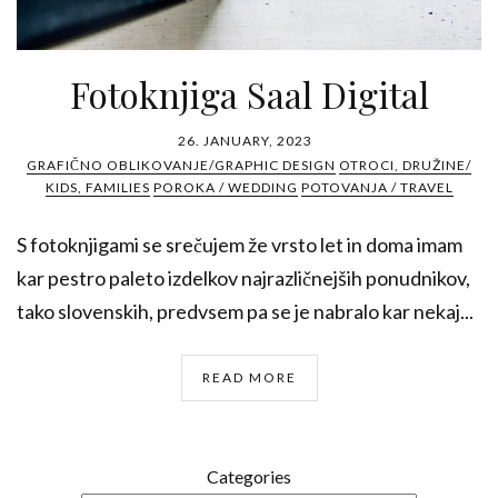
Fotoknjiga Saal Digital
26. JANUARY, 2023
GRAFIČNO OBLIKOVANJE/GRAPHIC DESIGN
OTROCI, DRUŽINE/
KIDS, FAMILIES
POROKA / WEDDING
POTOVANJA / TRAVEL
S fotoknjigami se srečujem že vrsto let in doma imam
kar pestro paleto izdelkov najrazličnejših ponudnikov,
tako slovenskih, predvsem pa se je nabralo kar nekaj...
READ MORE
Categories