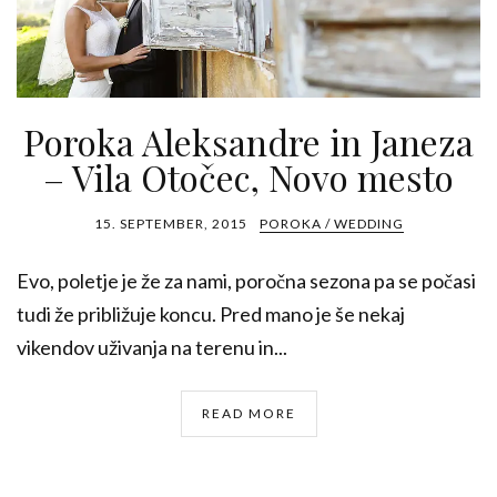
Poroka Aleksandre in Janeza
– Vila Otočec, Novo mesto
15. SEPTEMBER, 2015
POROKA / WEDDING
Evo, poletje je že za nami, poročna sezona pa se počasi
tudi že približuje koncu. Pred mano je še nekaj
vikendov uživanja na terenu in...
READ MORE