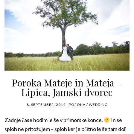
Poroka Mateje in Mateja –
Lipica, Jamski dvorec
8. SEPTEMBER, 2014
POROKA / WEDDING
Zadnje čase hodim le še v primorske konce.
In se
sploh ne pritožujem – sploh ker je očitno le še tam doli