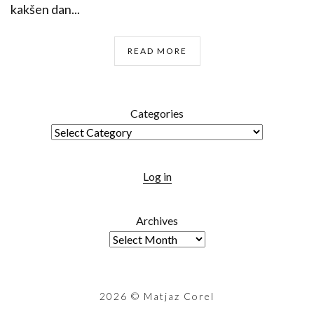
kakšen dan...
READ MORE
Categories
Log in
Archives
2026
© Matjaz Corel