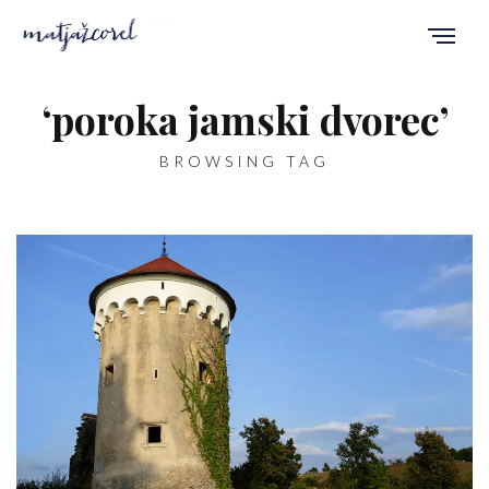
‘poroka jamski dvorec’
BROWSING TAG