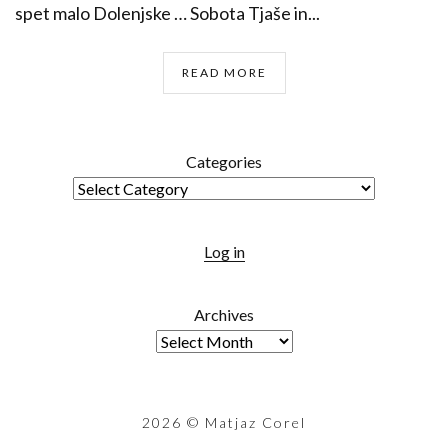
spet malo Dolenjske … Sobota Tjaše in...
READ MORE
Categories
Log in
Archives
2026
© Matjaz Corel