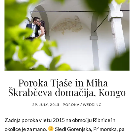
Poroka Tjaše in Miha –
Škrabčeva domačija, Kongo
29. JULY, 2015
POROKA / WEDDING
Zadnja poroka v letu 2015 na območju Ribnice in
okolice je za mano.
Sledi Gorenjska, Primorska, pa