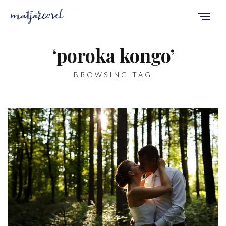
‘poroka kongo’
BROWSING TAG