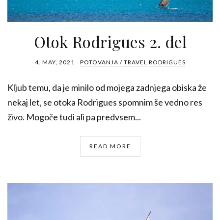
Otok Rodrigues 2. del
4. MAY, 2021
POTOVANJA / TRAVEL
RODRIGUES
Kljub temu, da je minilo od mojega zadnjega obiska že
nekaj let, se otoka Rodrigues spomnim še vedno res
živo. Mogoče tudi ali pa predvsem...
READ MORE