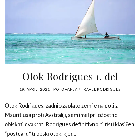
Otok Rodrigues 1. del
19. APRIL, 2021
POTOVANJA / TRAVEL
RODRIGUES
Otok Rodrigues, zadnjo zaplato zemlje na poti z
Mauritiusa proti Avstraliji, sem imel priložostno
obiskati dvakrat. Rodrigues definitivno ni tisti klasičen
“postcard” tropski otok, kjer...