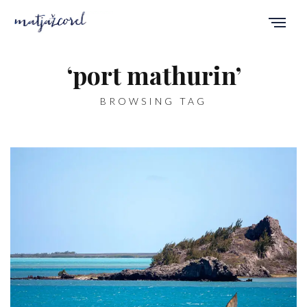
‘port mathurin’
BROWSING TAG