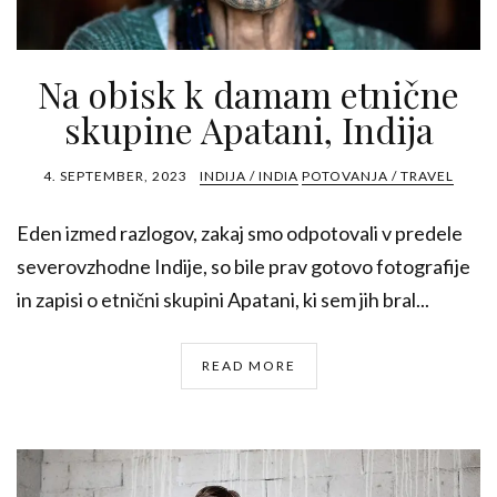
Na obisk k damam etnične
skupine Apatani, Indija
4. SEPTEMBER, 2023
INDIJA / INDIA
POTOVANJA / TRAVEL
Eden izmed razlogov, zakaj smo odpotovali v predele
severovzhodne Indije, so bile prav gotovo fotografije
in zapisi o etnični skupini Apatani, ki sem jih bral...
READ MORE