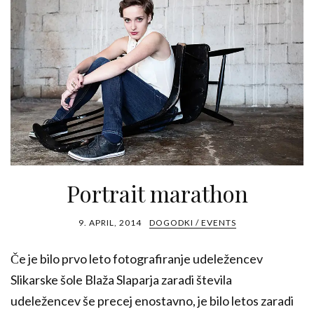
Portrait marathon
9. APRIL, 2014
DOGODKI / EVENTS
Če je bilo prvo leto fotografiranje udeležencev
Slikarske šole Blaža Slaparja zaradi števila
udeležencev še precej enostavno, je bilo letos zaradi