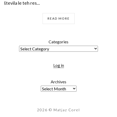
števila le teh res...
READ MORE
Categories
Log in
Archives
2026
© Matjaz Corel