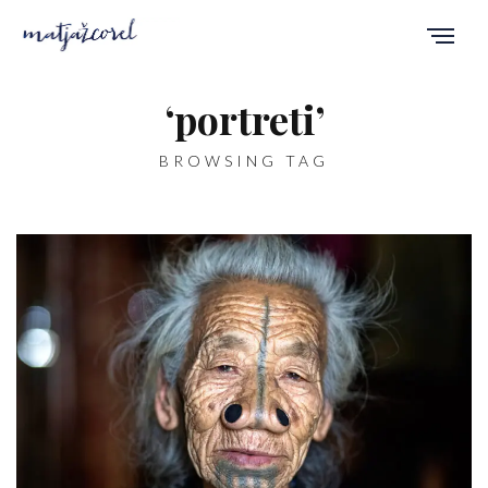
‘portreti’
BROWSING TAG