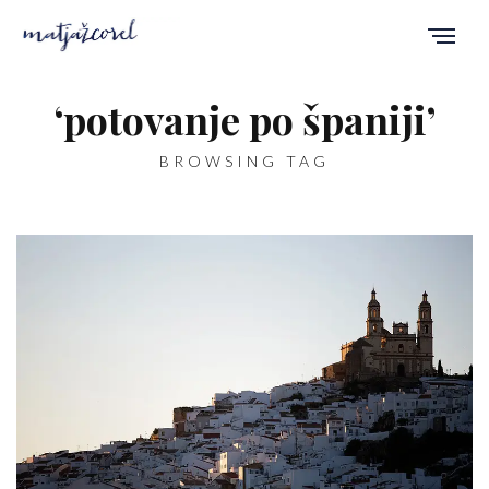
‘potovanje po španiji’
BROWSING TAG