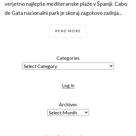
verjetno najlepše mediteranske plaže v Španiji. Cabo
de Gata nacionalni park je skoraj zagotovo zadnja...
READ MORE
Categories
Log in
Archives