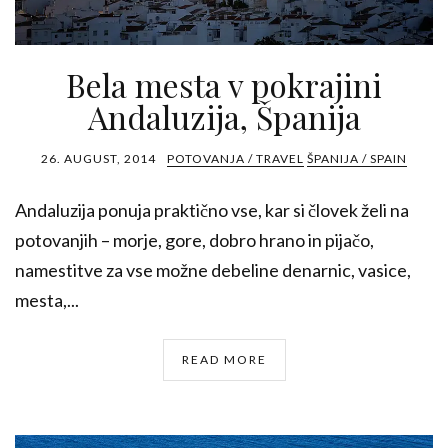
Bela mesta v pokrajini
Andaluzija, Španija
26. AUGUST, 2014
POTOVANJA / TRAVEL
ŠPANIJA / SPAIN
Andaluzija ponuja praktično vse, kar si človek želi na
potovanjih – morje, gore, dobro hrano in pijačo,
namestitve za vse možne debeline denarnic, vasice,
mesta,...
READ MORE