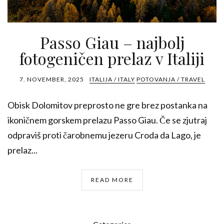
Passo Giau – najbolj
fotogeničen prelaz v Italiji
7. NOVEMBER, 2025
ITALIJA / ITALY
POTOVANJA / TRAVEL
Obisk Dolomitov preprosto ne gre brez postanka na
ikoničnem gorskem prelazu Passo Giau. Če se zjutraj
odpraviš proti čarobnemu jezeru Croda da Lago, je
prelaz...
READ MORE