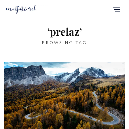
‘prelaz’
BROWSING TAG